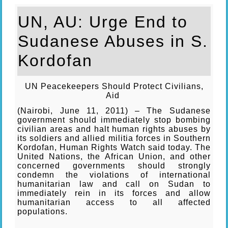
UN, AU: Urge End to
Sudanese Abuses in S.
Kordofan
UN Peacekeepers Should Protect Civilians,
Aid
(Nairobi, June 11, 2011) – The Sudanese
government should immediately stop bombing
civilian areas and halt human rights abuses by
its soldiers and allied militia forces in Southern
Kordofan, Human Rights Watch said today. The
United Nations, the African Union, and other
concerned governments should strongly
condemn the violations of international
humanitarian law and call on Sudan to
immediately rein in its forces and allow
humanitarian access to all affected
populations.