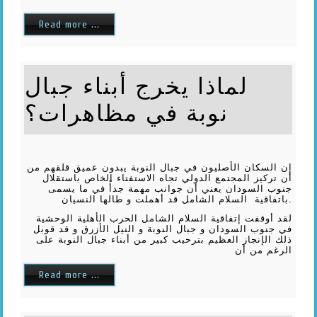
Read more ...
لماذا يخرج أبناء جبال
نوبة في مظاهرات؟
إن السكان الأصليون في جبال النوبة يبدون عميق قلقهم من
أن تركيز المجتمع الدولي تجاه الاستفتاء الخاص باستقلال
جنوب السودان يعني أن جوانب مهمة جدأً في ما يسمى
باتفاقية السلام الشامل قد أهملت و طالها النسيان.
لقد أوقفت إتفاقية السلام الشامل الحرب الأهلية الوحشية
في جنوب السودان و جبال النوبة و النيل الأزرق و قد قوبل
ذلك الإنجاز العظيم بترحيب كبير من أبناء جبال النوبة على
الرغم من أن
Read more ...